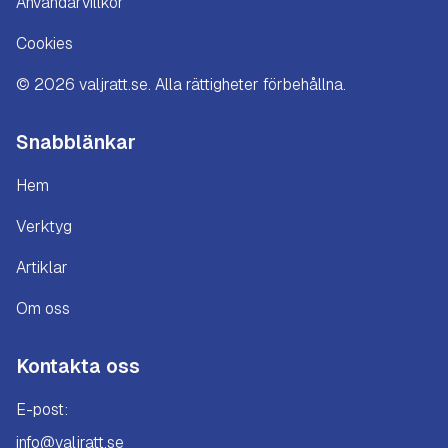
Användarvillkor
Cookies
©
2026
valjratt.se. Alla rättigheter förbehållna.
Snabblänkar
Hem
Verktyg
Artiklar
Om oss
Kontakta oss
E-post:
info@valjratt.se