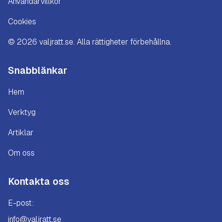
Användarvillkor
Cookies
©
2026
valjratt.se. Alla rättigheter förbehållna.
Snabblänkar
Hem
Verktyg
Artiklar
Om oss
Kontakta oss
E-post:
info@valjratt.se