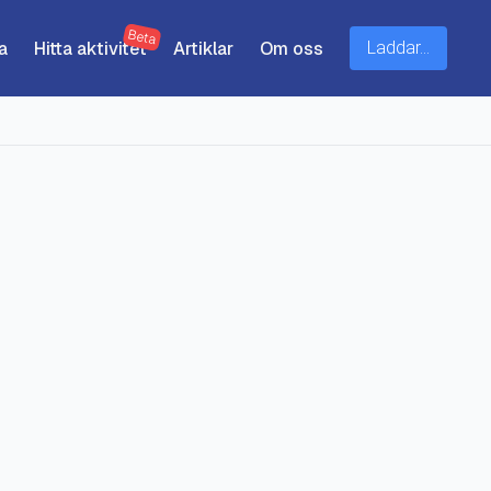
Beta
a
Hitta aktivitet
Artiklar
Om oss
Laddar...