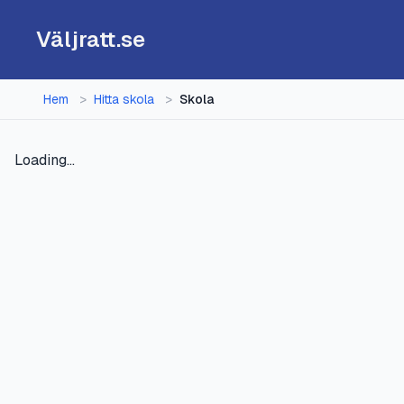
Väljratt.se
Hem
>
Hitta skola
>
Skola
Loading...