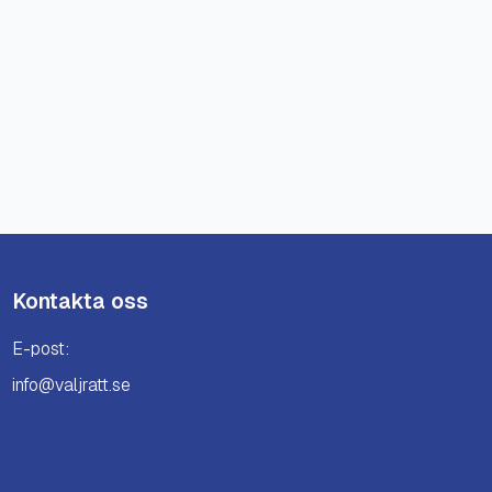
Kontakta oss
E-post:
info@valjratt.se