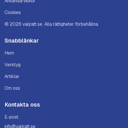
Användarvillkor
Cookies
©
2026
valjratt.se. Alla rättigheter förbehållna.
Snabblänkar
Hem
Verktyg
Artiklar
Om oss
Kontakta oss
E-post:
info@valjratt.se