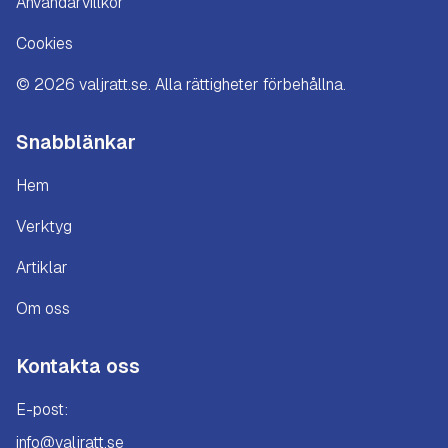
Användarvillkor
Cookies
©
2026
valjratt.se. Alla rättigheter förbehållna.
Snabblänkar
Hem
Verktyg
Artiklar
Om oss
Kontakta oss
E-post:
info@valjratt.se