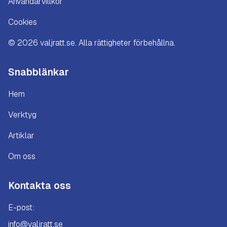
Användarvillkor
Cookies
©
2026
valjratt.se. Alla rättigheter förbehållna.
Snabblänkar
Hem
Verktyg
Artiklar
Om oss
Kontakta oss
E-post:
info@valjratt.se